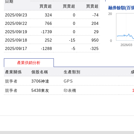
日期
買賣超
買賣超
買賣超
融券餘額(百張
20
2025/09/23
324
0
-74
2025/09/22
766
0
204
2025/09/19
-1739
0
29
2025/09/18
252
-15
950
0
2026/03
2025/09/17
-1288
-5
-325
產業供銷分析
產業關係
個股名稱
生產類別
競爭者
3706神達
GPS
競爭者
5438東友
印表機