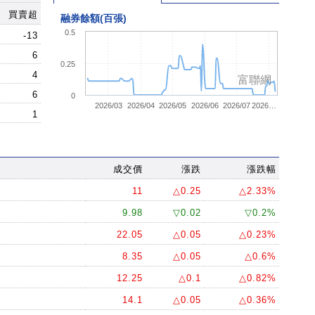
買賣超
融券餘額(百張)
0.5
-13
6
0.25
4
富聯網
6
0
2026/03
2026/04
2026/05
2026/06
2026/07
2026…
1
成交價
漲跌
漲跌幅
11
△0.25
△2.33%
9.98
▽0.02
▽0.2%
22.05
△0.05
△0.23%
8.35
△0.05
△0.6%
12.25
△0.1
△0.82%
14.1
△0.05
△0.36%