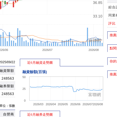
36.85
綜合
同業
33.10
評比
推薦
富聯網
點閱
026/06
2026/07
2026/08
你的
5/09/22
近6月融資走勢圖
融資限額
融資餘額(百張)
推薦
50
248563
融券限額
25
248563
富聯網
0
2026/03
2026/04
2026/05
2026/06
2026/07
2026/08
單位：張數
自營商
近6月融券走勢圖