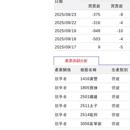
日期
買賣超
買賣超
2025/09/23
-375
-9
2025/09/22
-316
-4
2025/09/19
-948
-10
2025/09/18
-503
-4
2025/09/17
9
-5
產業供銷分析
產業關係
個股名稱
生產類別
競爭者
1416廣豐
營建
競爭者
1805寶徠
營建
競爭者
2501國建
營建
競爭者
2511太子
營建
競爭者
2514龍邦
營建
競爭者
3056富華新
營建