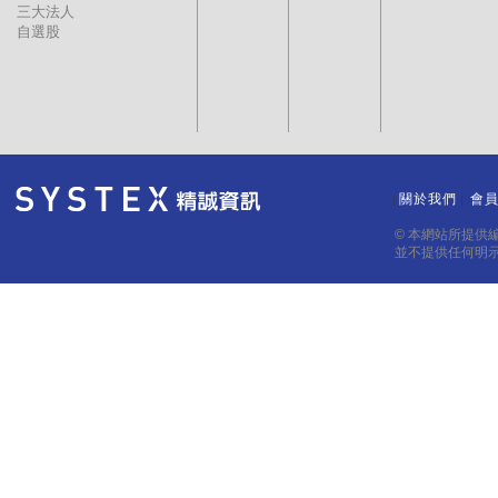
三大法人
自選股
關於我們
會
｜
｜
© 本網站所提供
並不提供任何明