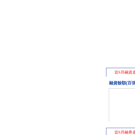
近6月融資
融資餘額(百張
近6月融券