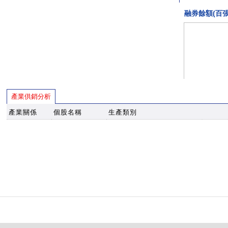
融券餘額(百張
產業供銷分析
產業關係
個股名稱
生產類別