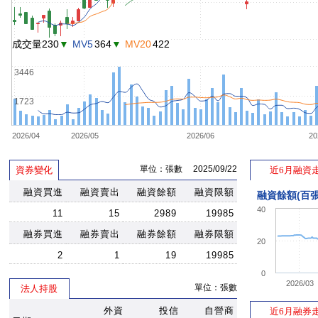
成交量230
▼
MV5
364
▼
MV20
422
3446
1723
2026/04
2026/05
2026/06
20
單位：張數 2025/09/22
資券變化
近6月融資
融資買進
融資賣出
融資餘額
融資限額
融資餘額(百張
40
11
15
2989
19985
融券買進
融券賣出
融券餘額
融券限額
20
2
1
19
19985
0
2026/03
單位：張數
法人持股
外資
投信
自營商
近6月融券