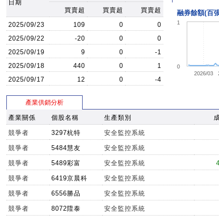
日期
買賣超
買賣超
買賣超
融券餘額(百張
1
2025/09/23
109
0
0
2025/09/22
-20
0
0
2025/09/19
9
0
-1
2025/09/18
440
0
1
0
2026/03
2025/09/17
12
0
-4
產業供銷分析
產業關係
個股名稱
生產類別
競爭者
3297杭特
安全監控系統
競爭者
5484慧友
安全監控系統
競爭者
5489彩富
安全監控系統
競爭者
6419京晨科
安全監控系統
競爭者
6556勝品
安全監控系統
競爭者
8072陞泰
安全監控系統