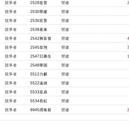
競爭者
2528皇普
營建
競爭者
2530華建
營建
競爭者
2536宏普
營建
競爭者
2538基泰
營建
競爭者
2542興富發
營建
競爭者
2545皇翔
營建
競爭者
2547日勝生
營建
競爭者
2548華固
營建
競爭者
5512力麒
營建
競爭者
5522遠雄
營建
競爭者
5533皇鼎
營建
競爭者
5534長虹
營建
競爭者
9945潤泰新
營建