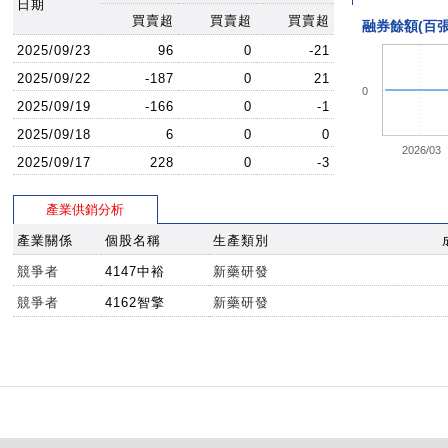
日期
買賣超
買賣超
買賣超
融券餘額(百張
2025/09/23
96
0
-21
2025/09/22
-187
0
21
0
2025/09/19
-166
0
-1
2025/09/18
6
0
0
2026/03
2025/09/17
228
0
-3
產業供銷分析
產業關係
個股名稱
生產類別
競爭者
4147中裕
新藥研發
競爭者
4162智擎
新藥研發