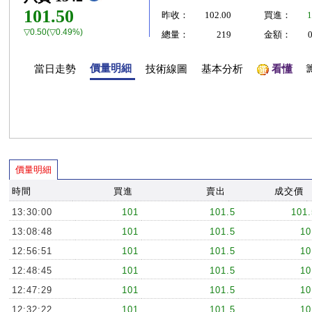
101.50
昨收：
102.00
買進：
1
▽0.50(▽0.49%)
總量：
219
金額：
價量明細
當日走勢
技術線圖
基本分析
看懂
價量明細
時間
買進
賣出
成交價
13:30:00
101
101.5
101.
13:08:48
101
101.5
10
12:56:51
101
101.5
10
12:48:45
101
101.5
10
12:47:29
101
101.5
10
12:32:22
101
101.5
10