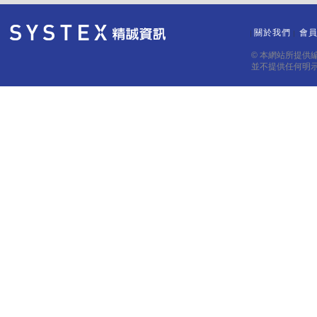
關於我們
會
｜
｜
© 本網站所提供
並不提供任何明