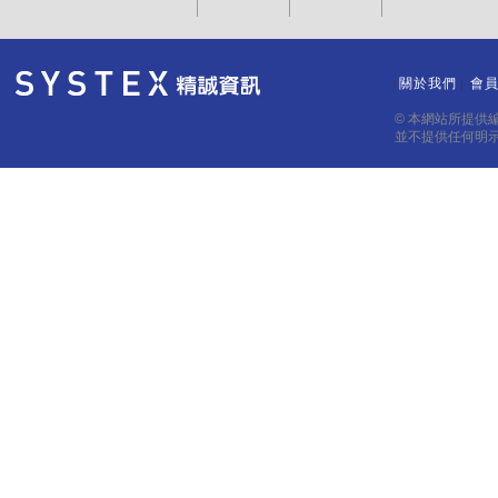
關於我們
會
｜
｜
© 本網站所提供
並不提供任何明