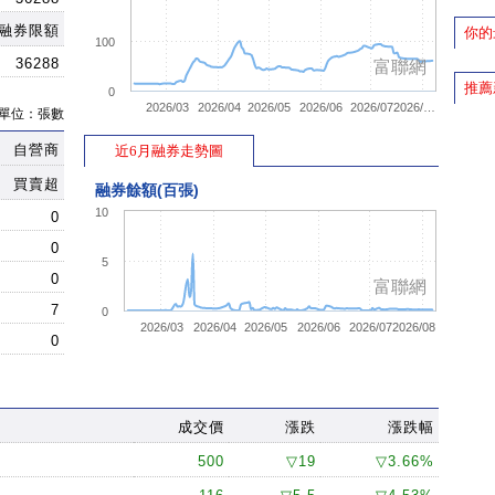
47.8
47.65
▼ 0.8
1
融券限額
你的
100
47.75
47.75
▼ 0.7
1
36288
富聯網
推薦
47.75
47.75
▼ 0.7
1
0
2026/03
2026/04
2026/05
2026/06
2026/07
2026/…
單位：張數
47.75
47.75
▼ 0.7
4
自營商
47.7
近6月融券走勢圖
47.7
▼ 0.75
1
47.75
47.75
▼ 0.7
2
買賣超
融券餘額(百張)
47.85
47.5
▼ 0.95
1
10
0
47.6
47.6
▼ 0.85
4
0
5
47.75
47.6
▼ 0.85
1
0
富聯網
47.75
47.6
▼ 0.85
5
7
0
2026/03
2026/04
2026/05
2026/06
2026/07
2026/08
47.75
47.6
▼ 0.85
1
0
47.85
47.6
▼ 0.85
8
47.85
47.65
▼ 0.8
2
成交價
漲跌
漲跌幅
47.95
47.7
▼ 0.75
3
47.95
47.75
▼ 0.7
2
500
▽19
▽3.66%
48
48
▼ 0.45
1