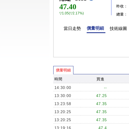
47.40
昨收：
▽1.05(▽2.17%)
總量：
價量明細
當日走勢
技術線圖
價量明細
時間
買進
14:30:00
--
13:30:00
47.25
13:23:58
47.35
13:20:25
47.35
13:20:25
47.35
13:19:16
47.4