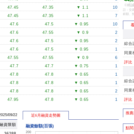
©精誠
47.45
47.35
▼ 1.1
10
註：交易
鉅額、
47.45
47.35
▼ 1.1
7
47.6
47.5
▼ 0.95
10
看
47.6
47.55
▼ 0.9
2
47.6
47.5
▼ 0.95
2
綜合
47.6
47.5
▼ 0.95
1
同業
47.55
47.55
▼ 0.9
6
評比
47.7
47.7
▼ 0.75
1
47.8
47.8
▼ 0.65
1
綜合
47.8
47.8
▼ 0.65
1
同業
47.8
47.8
▼ 0.65
2
47.95
47.8
▼ 0.65
1
評比
48
47.8
▼ 0.65
1
推薦
5/09/22
近6月融資走勢圖
47.95
47.8
▼ 0.65
2
融資限額
47.8
47.8
▼ 0.65
1
融資餘額(百張)
點閱
200
47.8
47.6
▼ 0.85
1
36288