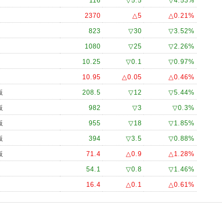
116
▽5.5
▽4.53%
47.9
47.9
▼ 0.55
2
2370
△5
△0.21%
47.8
47.8
▼ 0.65
8
823
▽30
▽3.52%
47.7
47.7
▼ 0.75
1
1080
▽25
▽2.26%
47.6
47.35
▼ 1.1
1
10.25
▽0.1
▽0.97%
47.6
47.35
▼ 1.1
1
10.95
△0.05
△0.46%
47.7
47.35
▼ 1.1
1
板
208.5
▽12
▽5.44%
47.75
47.6
▼ 0.85
1
板
982
▽3
▽0.3%
47.75
47.6
▼ 0.85
1
板
47.75
47.6
955
▼ 0.85
▽18
▽1.85%
1
47.8
47.65
▼ 0.8
2
板
394
▽3.5
▽0.88%
47.8
47.8
▼ 0.65
1
板
71.4
△0.9
△1.28%
47.8
47.75
▼ 0.7
2
54.1
▽0.8
▽1.46%
47.75
47.75
▼ 0.7
1
16.4
△0.1
△0.61%
47.75
47.6
▼ 0.85
2
47.55
47.6
▼ 0.85
2
47.55
47.55
▼ 0.9
3