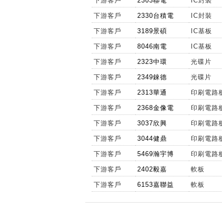
下游客戶
2303聯電
IC封裝
12:17:45
47.7
下游客戶
2330台積電
IC封裝
12:15:59
47.55
下游客戶
3189景碩
IC基板
12:15:56
47.45
下游客戶
8046南電
IC基板
12:01:06
47.35
下游客戶
2323中環
光碟片
11:58:05
47.35
下游客戶
2349錸德
光碟片
11:54:30
47.35
下游客戶
2313華通
印刷電路
11:53:38
47.6
下游客戶
2368金像電
印刷電路
11:53:38
47.6
11:51:55
下游客戶
3037欣興
47.6
印刷電路
11:51:51
47.65
下游客戶
3044健鼎
印刷電路
11:51:21
47.65
下游客戶
5469瀚宇博
印刷電路
11:43:46
47.75
下游客戶
2402毅嘉
軟板
11:43:46
47.6
下游客戶
6153嘉聯益
軟板
11:43:39
47.6
11:43:20
47.3
11:43:20
47.3