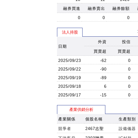
12:59:26
47.65
融券買進
融券賣出
融券餘額
12:58:26
47.65
0
0
0
12:55:30
47.6
法人持股
12:53:57
47.55
外資
投信
12:53:43
47.55
日期
12:50:51
47.5
買賣超
買賣超
12:47:03
47.5
2025/09/23
-62
0
12:40:45
47.45
2025/09/22
-90
0
12:40:45
47.6
2025/09/19
-89
0
12:40:36
47.6
2025/09/18
6
0
12:39:34
47.6
2025/09/17
-15
0
12:38:43
47.65
產業供銷分析
12:38:43
47.65
產業關係
個股名稱
生產類別
12:36:45
47.75
12:36:45
47.75
競爭者
2467志聖
設備儀器
12:19:47
47.9