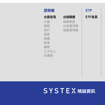
11:37:44
47.3
證期權
ETF
11:32:24
47.1
台股首頁
台指期貨
ETF首頁
11:22:09
47.35
大盤
個股期貨
11:19:38
47.45
個股
台指選擇權
排行
個股選擇權
11:19:38
47.45
選股
興櫃
11:17:09
47.55
產業
11:17:09
47.55
總經
三大法人
11:14:50
47.55
自選股
11:14:11
47.7
11:14:11
47.7
11:14:11
47.7
11:10:24
47.55
11:01:54
47.75
10:46:49
47.6
10:39:34
47.9
10:35:16
47.9