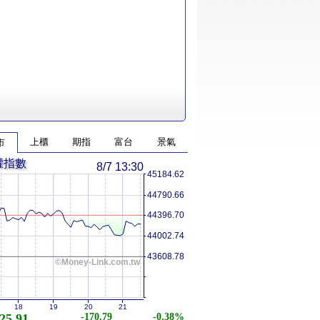
上櫃
期指
富台
景氣
市
權指數
8/7 13:30
45184.62
44790.66
44396.70
44002.74
43608.78
©Money-Link.com.tw
18
19
20
21
25.91
-170.79
-0.38%