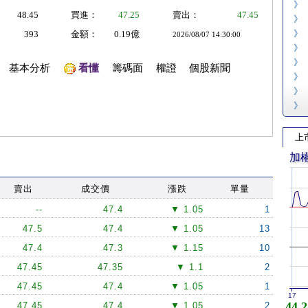
》
48.45
買進：
47.25
賣出：
47.45
》
》
393
金額：
0.19億
2026/08/07 14:30:00
》
》
基本分析
看懂
籌碼面
權證
個股新聞
》
》
》
上
加
賣出
成交價
漲跌
單量
--
47.4
▼ 1.05
1
47.5
47.4
▼ 1.05
13
47.4
47.3
▼ 1.15
10
47.45
47.35
▼ 1.1
2
47.45
47.4
▼ 1.05
1
17
44,2
47.45
47.4
▼ 1.05
2