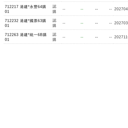
認
712217 港建*永豐64購
--
--
--
--
202704
01
購
認
712232 港建*國票63購
--
--
--
--
202703
01
購
認
712263 港建*統一6B購
--
--
--
--
202711
01
購