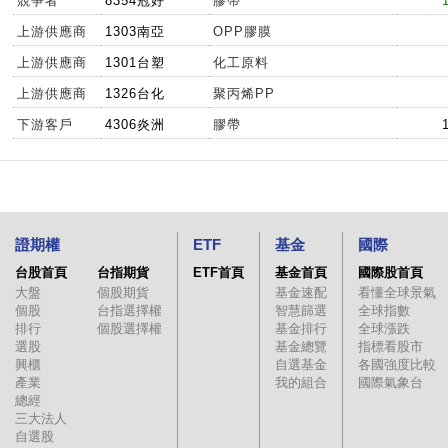
競爭者
8354冠好
膠帶
09:55:22
14.5
14.55
14.
上游供應商
1303南亞
OPP膠膜
09:45:37
14.5
14.55
14.
上游供應商
1301台塑
化工原料
09:45:26
14.5
14.55
14.
上游供應商
1326台化
聚丙烯PP
09:40:14
14.5
14.55
14.
下游客戶
4306炎洲
膠帶
09:38:22
14.5
14.55
14.5
09:26:16
14.5
14.55
14.
09:25:57
14.5
14.55
14.
09:22:23
14.5
14.55
14.5
證期權
ETF
基金
國際
09:15:43
14.45
14.5
14.
台股首頁
台指期貨
ETF首頁
基金首頁
國際股首頁
09:15:17
14.45
14.5
14.
大盤
個股期貨
基金速配
看懂全球景氣
09:15:14
14.45
14.55
14.4
個股
台指選擇權
智慧篩選
全球指數
排行
個股選擇權
基金排行
全球漲跌
09:15:14
14.45
14.55
14.4
選股
基金總覽
指標看股市
09:15:14
14.45
14.55
14.4
興櫃
自選基金
各國強度比較
產業
我的組合
國際氣象台
09:15:14
14.5
14.55
14.
總經
09:14:44
14.5
14.55
14.
三大法人
自選股
09:11:41
14.5
14.55
14.