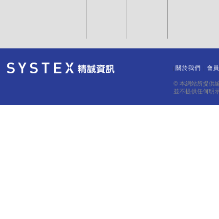
09:11:41
14.5
14.55
14.
09:11:05
14.5
14.55
14.
09:11:05
14.5
14.55
14.
09:04:01
14.5
14.55
14.5
09:02:00
14.55
14.6
14.5
關於我們
會
｜
｜
09:01:05
14.5
14.55
14.5
© 本網站所提供
並不提供任何明
09:00:10
--
--
14.