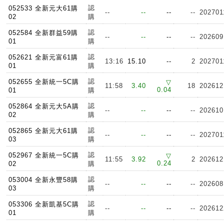
認
052533 全新元大61購
--
--
--
--
202701
02
購
認
052584 全新群益59購
--
--
--
--
202609
01
購
認
052621 全新元富61購
13:16
15.10
--
2
202701
01
購
認
052655 全新統一5C購
▽
11:58
3.40
18
202612
0.04
01
購
認
052864 全新元大5A購
--
--
--
--
202610
02
購
認
052865 全新元大61購
--
--
--
--
202701
03
購
認
052967 全新統一5C購
▽
11:55
3.92
2
202612
0.24
02
購
認
053004 全新永豐58購
--
--
--
--
202608
03
購
認
053306 全新凱基5C購
--
--
--
--
202612
01
購