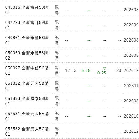
認
045016 全新富邦58購
--
--
--
--
202608
01
購
認
047223 全新富邦59購
--
--
--
--
202609
01
購
認
049861 全新永豐58購
--
--
--
--
202608
01
購
認
050059 全新永豐58購
--
--
--
--
202608
02
購
認
050097 全新中信5C購
▽
12:13
5.15
20
202612
0.25
01
購
認
051822 全新元大5B購
--
--
--
--
202611
01
購
認
051893 全新國泰58購
--
--
--
--
202608
01
購
認
052531 全新元大5A購
--
--
--
--
202610
01
購
認
052532 全新元大5C購
--
--
--
--
202612
01
購