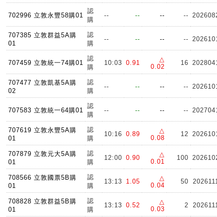
認
702996 立敦永豐58購01
--
--
--
--
202608
購
認
707385 立敦群益5A購
--
--
--
--
202610
01
購
認
△
707459 立敦統一74購01
10:03
0.91
16
202804
0.02
購
認
707477 立敦凱基5A購
--
--
--
--
202610
02
購
認
707583 立敦統一64購01
--
--
--
--
202704
購
認
707619 立敦永豐5A購
△
10:16
0.89
12
202610
0.08
01
購
認
707879 立敦元大5A購
△
12:00
0.90
100
202610
0.01
01
購
認
708566 立敦國票5B購
△
13:13
1.05
50
202611
0.04
01
購
認
708828 立敦群益5B購
△
13:13
0.52
2
202611
0.03
01
購