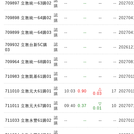
認
709897 立敦統一63購02
--
--
--
--
202703
購
認
709898 立敦統一64購02
--
--
--
--
202704
購
認
709899 立敦統一64購03
--
--
--
--
202704
購
認
709932 立敦台新5C購
--
--
--
--
202612
03
購
認
709964 立敦統一68購01
--
--
--
--
202708
購
認
710983 立敦凱基61購01
--
--
--
--
202701
購
認
△
711010 立敦元大61購01
10:03
0.90
17
202701
0.03
購
認
▽
711011 立敦元大67購01
09:40
0.37
10
202707
0.01
購
認
711033 立敦永豐61購02
--
--
--
--
202701
購
認