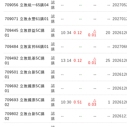
認
709056 立敦統一65購04
--
--
--
--
202705
購
認
709071 立敦永豐61購01
--
--
--
--
202701
購
認
709445 立敦群益5C購
△
10:34
0.12
20
202612
0.01
01
購
認
709484 立敦富邦66購01
--
--
--
--
202706
購
認
709492 立敦凱基5C購
△
13:14
0.12
25
202612
0.01
01
購
認
709501 立敦台新5C購
--
--
--
--
202612
01
購
認
709692 立敦國票5C購
--
--
--
--
202612
01
購
認
709693 立敦國票5C購
△
10:30
0.51
1
202612
0.03
02
購
認
709802 立敦台新5C購
--
--
--
--
202612
02
購