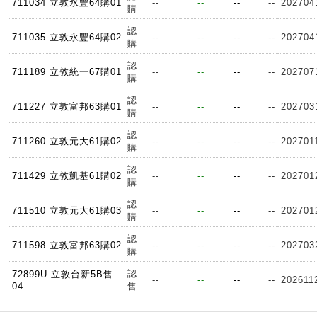
711034 立敦永豐64購01
--
--
--
--
202704
購
認
711035 立敦永豐64購02
--
--
--
--
202704
購
認
711189 立敦統一67購01
--
--
--
--
202707
購
認
711227 立敦富邦63購01
--
--
--
--
202703
購
認
711260 立敦元大61購02
--
--
--
--
202701
購
認
711429 立敦凱基61購02
--
--
--
--
202701
購
認
711510 立敦元大61購03
--
--
--
--
202701
購
認
711598 立敦富邦63購02
--
--
--
--
202703
購
認
72899U 立敦台新5B售
--
--
--
--
202611
04
售