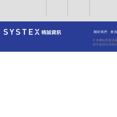
關於我們
會
｜
｜
© 本網站所提供
並不提供任何明