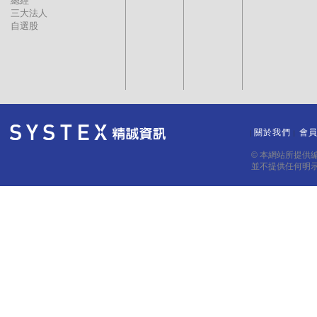
總經
三大法人
自選股
關於我們
會
｜
｜
© 本網站所提供
並不提供任何明