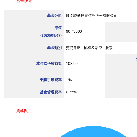
基金快遞
基金公司
國泰證券投資信託股份有限公司
淨值
96.73000
(2026/08/07)
基金類別
交易策略 - 槓桿及沽空 - 股票
本年迄今收益%
103.90
申購手續費率
--%
基金管理費率
0.75%
資產配置