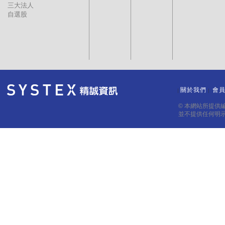
三大法人
自選股
關於我們
會
｜
｜
© 本網站所提供
並不提供任何明