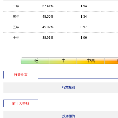
一年
67.41%
1.94
三年
48.50%
1.34
五年
45.07%
0.97
十年
38.91%
1.06
行業比重
行業類別
前十大持股
投資標的