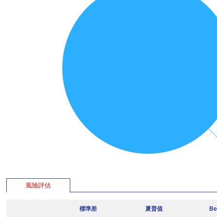
風險評估
標準差
夏普值
Be