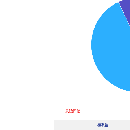
風險評估
標準差