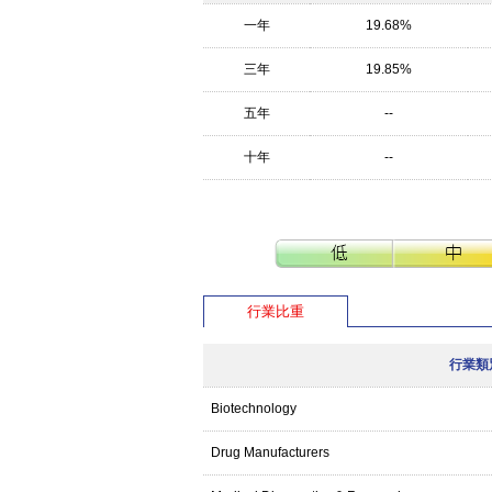
一年
19.68%
三年
19.85%
五年
--
十年
--
行業比重
行業類
Biotechnology
Drug Manufacturers