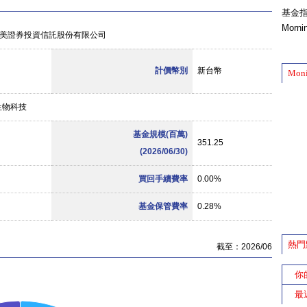
基金
Morn
美證券投資信託股份有限公司
計價幣別
新台幣
Mon
生物科技
基金規模(百萬)
351.25
(2026/06/30)
買回手續費率
0.00%
基金保管費率
0.28%
熱門
截至：2026/06
你
最