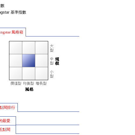
指數
ingstar 基準指數
ingstar 風格箱
點閱排行
的最愛
近點閱