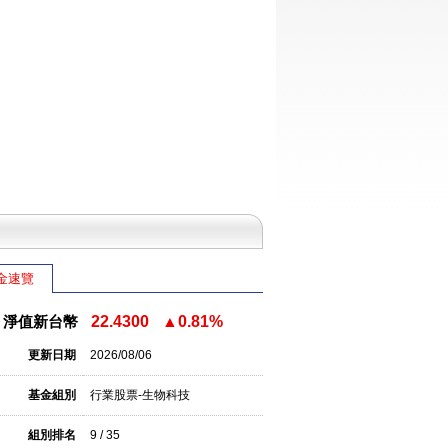
金速覽
淨值新台幣
22.4300
▲0.81%
更新日期
2026/08/06
基金組別
行業股票-生物科技
組別排名
9 / 35