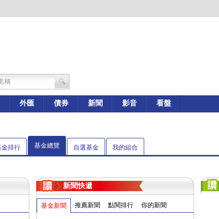
外匯
債券
新聞
影音
看盤
基金總覽
基金排行
自選基金
我的組合
新聞快遞
推薦新聞
點閱排行
你的新聞
基金新聞