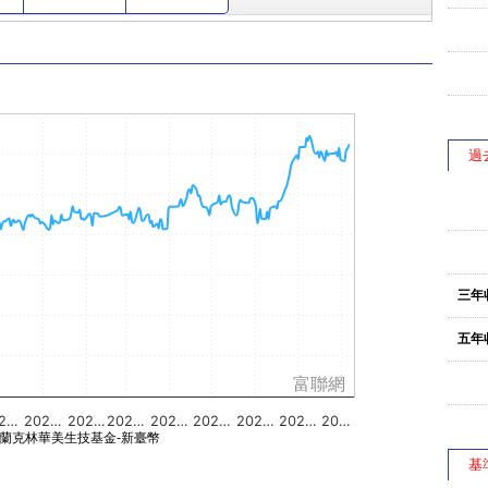
過
三年
五年
富聯網
2…
202…
202…
202…
202…
202…
202…
202…
20…
蘭克林華美生技基金-新臺幣
基