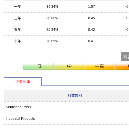
一年
39.34%
1.07
0
三年
30.06%
0.45
0
五年
25.24%
0.42
0
十年
20.69%
0.41
行業比重
行業類別
Semiconductors
Industrial Products