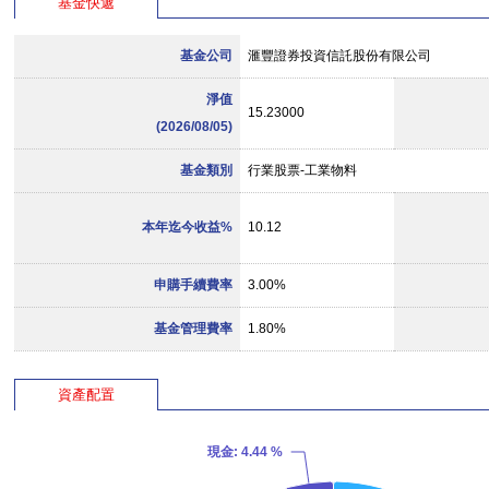
基金快遞
基金公司
滙豐證券投資信託股份有限公司
淨值
15.23000
(2026/08/05)
基金類別
行業股票-工業物料
本年迄今收益%
10.12
申購手續費率
3.00%
基金管理費率
1.80%
資產配置
現金
: 4.44 %