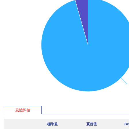
風險評估
標準差
夏普值
Be