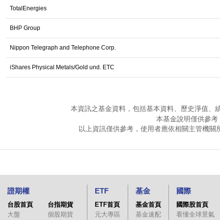
TotalEnergies
BHP Group
Nippon Telegraph and Telephone Corp.
iShares Physical Metals/Gold und. ETC
本資訊之基金資料，包括基本資料、歷史淨值、
本基金說明僅供參考
以上資訊僅供參考，使用者應依相關主管機關
證期權
ETF
基金
國際
台股首頁
台指期貨
ETF首頁
基金首頁
國際股首頁
大盤
個股期貨
元大專區
基金速配
看懂全球景氣