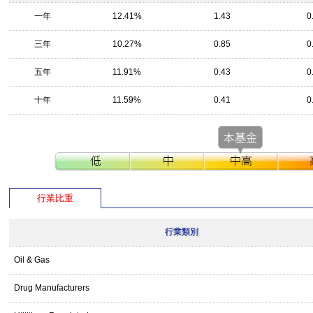
一年
12.41%
1.43
0
三年
10.27%
0.85
0
五年
11.91%
0.43
0
十年
11.59%
0.41
0
行業比重
行業類別
Oil & Gas
Drug Manufacturers