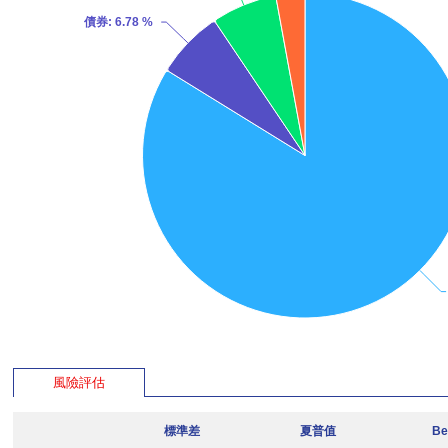
債券
: 6.78 %
風險評估
標準差
夏普值
Be