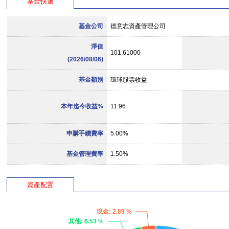
基金快遞
基金公司
德意志資產管理公司
淨值
101.61000
(2026/08/06)
基金類別
環球股票收益
本年迄今收益%
11.96
申購手續費率
5.00%
基金管理費率
1.50%
資產配置
現金
: 2.89 %
其他
: 6.53 %