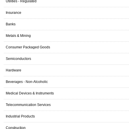
Utilities - Regulated
Insurance
Banks
Metals & Mining
Consumer Packaged Goods
Semiconductors
Hardware
Beverages - Non-Alcoholic
Medical Devices & Instruments
Telecommunication Services
Industrial Products
Construction