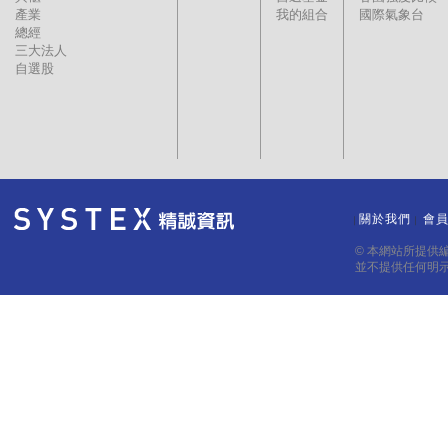
產業
我的組合
國際氣象台
總經
三大法人
自選股
關於我們
會
｜
｜
© 本網站所提供
並不提供任何明