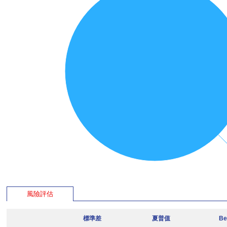
風險評估
標準差
夏普值
Be