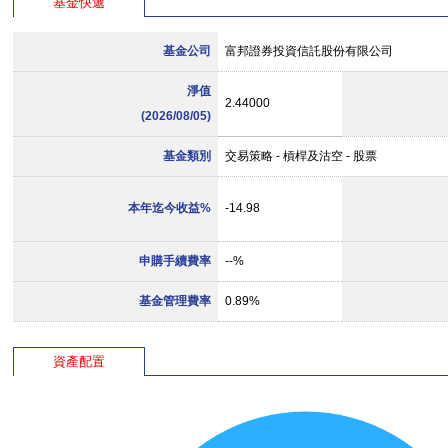
基金快遞
基金公司
富邦證券投資信託股份有限公司
淨值
2.44000
(2026/08/05)
基金類別
交易策略 - 槓桿及沽空 - 股票
本年迄今收益%
-14.98
申購手續費率
--%
基金管理費率
0.89%
資產配置