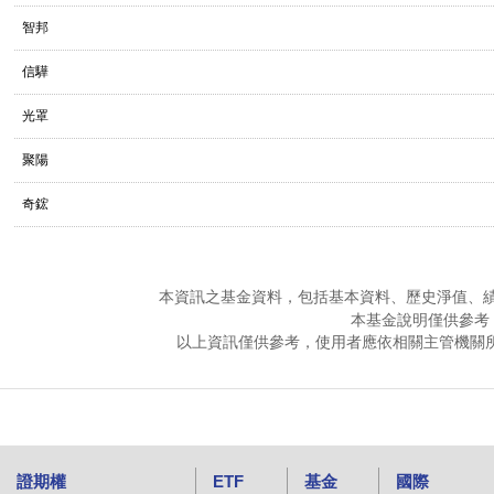
智邦
信驊
光罩
聚陽
奇鋐
本資訊之基金資料，包括基本資料、歷史淨值、
本基金說明僅供參考
以上資訊僅供參考，使用者應依相關主管機關
證期權
ETF
基金
國際