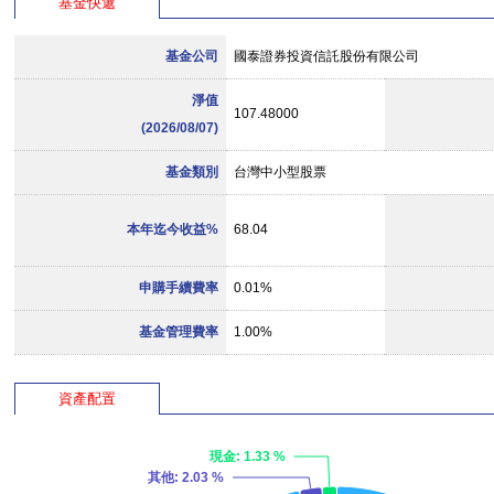
基金快遞
基金公司
國泰證券投資信託股份有限公司
淨值
107.48000
(2026/08/07)
基金類別
台灣中小型股票
本年迄今收益%
68.04
申購手續費率
0.01%
基金管理費率
1.00%
資產配置
現金
: 1.33 %
其他
: 2.03 %