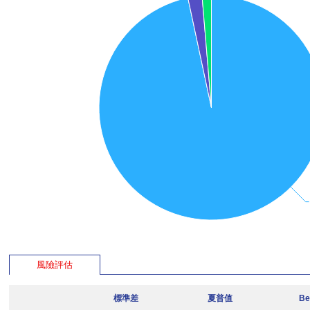
風險評估
標準差
夏普值
Be