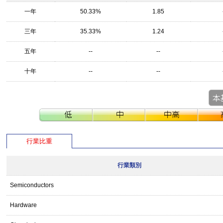
一年
50.33%
1.85
三年
35.33%
1.24
五年
--
--
十年
--
--
行業比重
行業類別
Semiconductors
Hardware