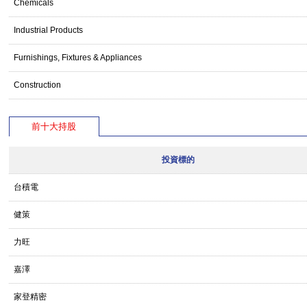
Chemicals
Industrial Products
Furnishings, Fixtures & Appliances
Construction
前十大持股
投資標的
台積電
健策
力旺
嘉澤
家登精密