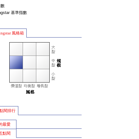
指數
ingstar 基準指數
ingstar 風格箱
點閱排行
的最愛
近點閱