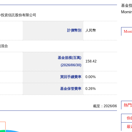
基金
Morn
券投資信託股份有限公司
計價幣別
人民幣
Mon
債混合
基金規模(百萬)
158.42
(2026/06/30)
買回手續費率
0.00%
基金保管費率
0.26%
熱門
截至：2026/06
你
最