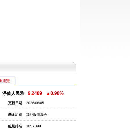
金速覽
淨值人民幣
9.2489
▲0.98%
更新日期
2026/08/05
基金組別
其他股債混合
組別排名
305 / 399