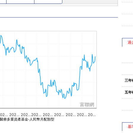
過
三年
五年
富聯網
202…
202…
202…
202…
202…
202…
202…
202…
20…
醫療多重資產基金-人民幣月配類型
基