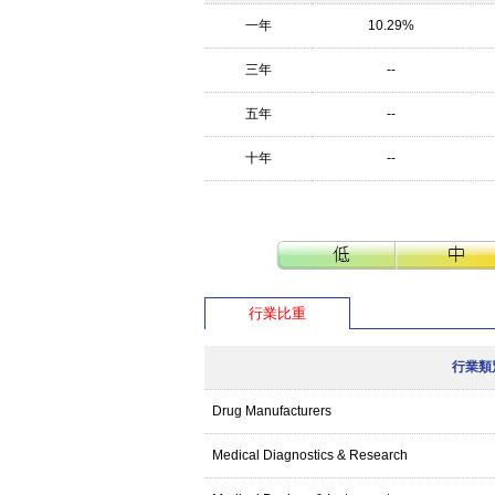
一年
10.29%
三年
--
五年
--
十年
--
行業比重
行業類
Drug Manufacturers
Medical Diagnostics & Research