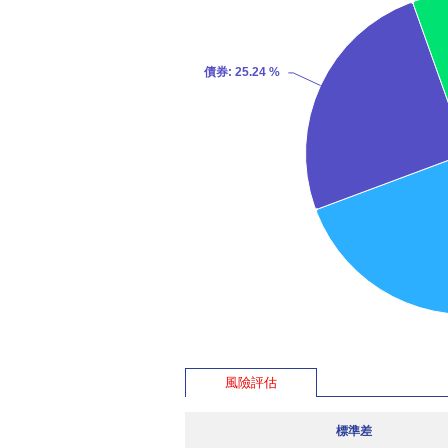
債券
: 25.24 %
風險評估
標準差