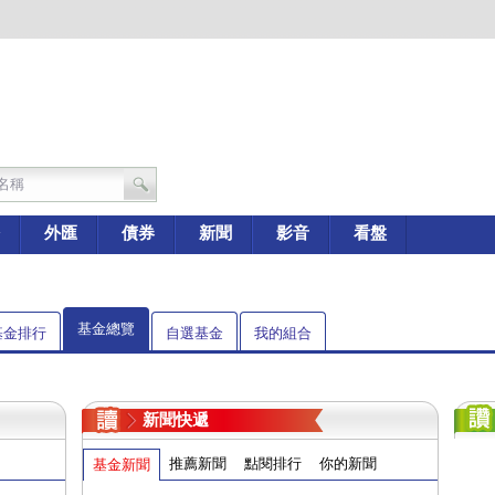
外匯
債券
新聞
影音
看盤
基金總覽
基金排行
自選基金
我的組合
新聞快遞
推薦新聞
點閱排行
你的新聞
基金新聞