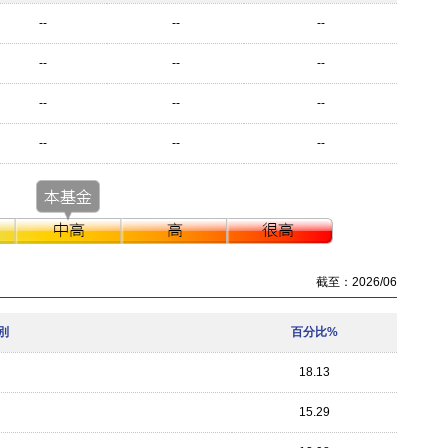
--
--
--
--
--
--
--
--
--
--
--
--
截至：2026/06
別
百分比%
18.13
15.29