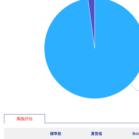
風險評估
標準差
夏普值
Be