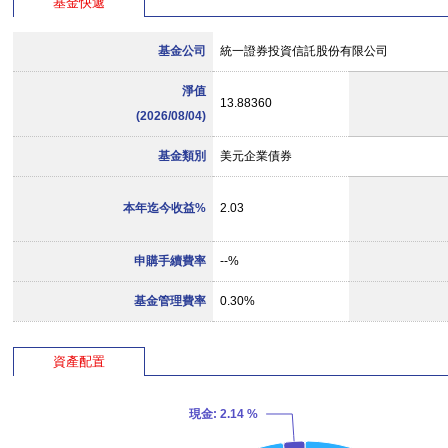
基金快遞
基金公司
統一證券投資信託股份有限公司
淨值
13.88360
(2026/08/04)
基金類別
美元企業債券
本年迄今收益%
2.03
申購手續費率
--%
基金管理費率
0.30%
資產配置
現金
: 2.14 %