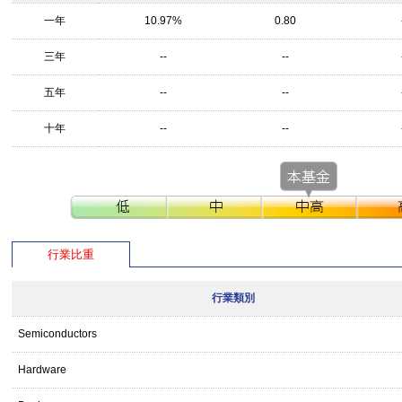
一年
10.97%
0.80
三年
--
--
五年
--
--
十年
--
--
行業比重
行業類別
Semiconductors
Hardware