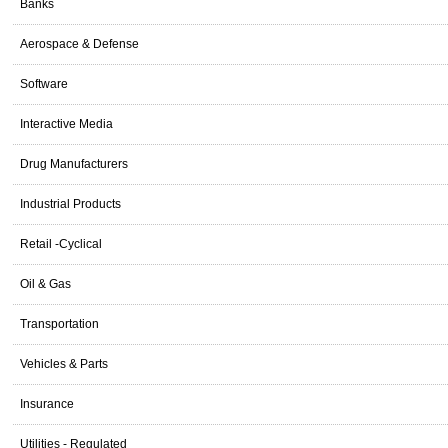
Banks
Aerospace & Defense
Software
Interactive Media
Drug Manufacturers
Industrial Products
Retail -Cyclical
Oil & Gas
Transportation
Vehicles & Parts
Insurance
Utilities - Regulated