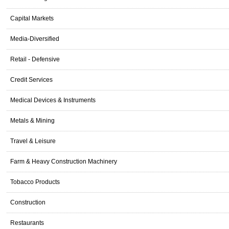
Capital Markets
Media-Diversified
Retail - Defensive
Credit Services
Medical Devices & Instruments
Metals & Mining
Travel & Leisure
Farm & Heavy Construction Machinery
Tobacco Products
Construction
Restaurants