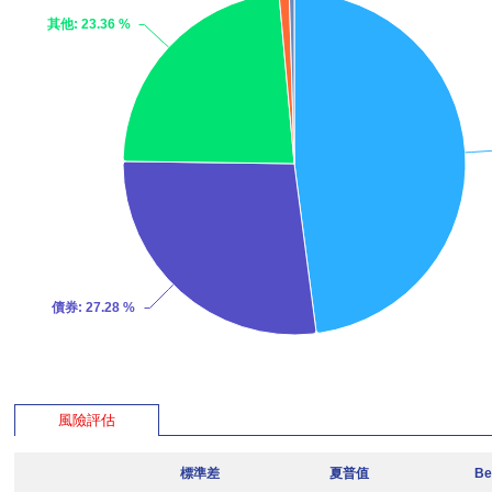
其他
: 23.36 %
債券
: 27.28 %
風險評估
標準差
夏普值
Be