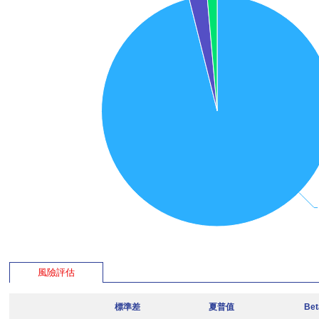
風險評估
標準差
夏普值
Be