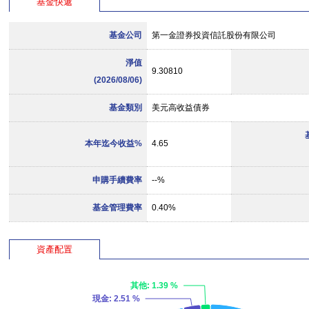
基金快遞
基金公司
第一金證券投資信託股份有限公司
淨值
9.30810
(2026/08/06)
基金類別
美元高收益債券
本年迄今收益%
4.65
申購手續費率
--%
基金管理費率
0.40%
資產配置
其他
: 1.39 %
現金
: 2.51 %