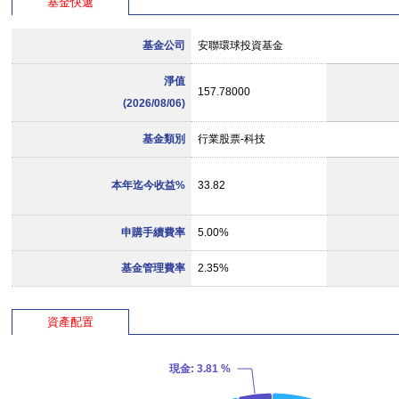
基金快遞
基金公司
安聯環球投資基金
淨值
157.78000
(2026/08/06)
基金類別
行業股票-科技
本年迄今收益%
33.82
申購手續費率
5.00%
基金管理費率
2.35%
資產配置
現金
: 3.81 %