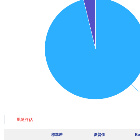
風險評估
標準差
夏普值
Be