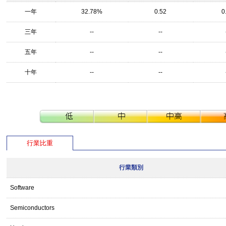
一年
32.78%
0.52
0
三年
--
--
五年
--
--
十年
--
--
行業比重
行業類別
Software
Semiconductors