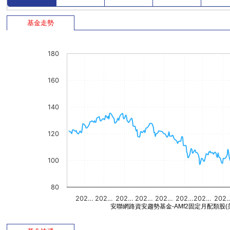
基金走勢
180
160
140
120
100
80
202…
202…
202…
202…
202…
202…
202…
202
安聯網路資安趨勢基金-AMf2固定月配類股(