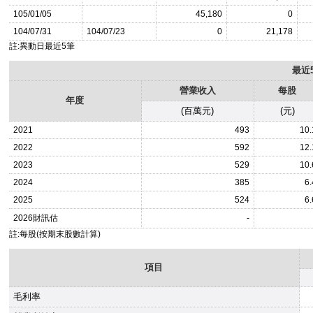
105/01/05
45,180
0
104/07/31
104/07/23
0
21,178
註:異動日最近5筆
最近
營業收入
每股
年度
(百萬元)
(元)
2021
493
10.
2022
592
12.
2023
529
10.
2024
385
6.
2025
524
6.
2026
財訊估
-
註:每股(按期末股數計算)
項目
毛利率