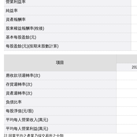
營業利益率
純益率
資產報酬率
股東權益報酬率(稅後)
基本每股盈餘(元)
每股盈餘(元)(按期末股數計算)
項目
20
應收款項週轉率(次)
存貨週轉率(次)
資產週轉率(次)
負債比率
每股淨值(元/股)
平均每人營業收入(萬元)
平均每人營業利益(萬元)
註:同業平均之產業乃採交易所之分類