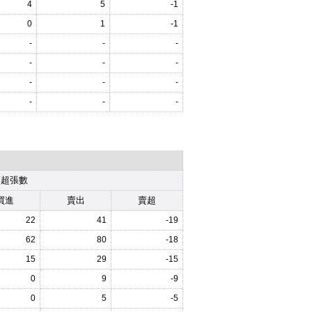
4
5
-1
0
1
-1
-
-
-
-
-
-
-
-
-
-
-
-
賣超張數
買進
賣出
賣超
22
41
-19
62
80
-18
15
29
-15
0
9
-9
0
5
-5