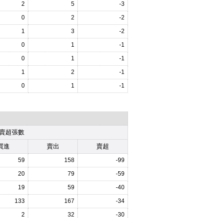
2
5
-3
0
2
-2
1
3
-2
0
1
-1
0
1
-1
1
2
-1
0
1
-1
賣超張數
買進
賣出
賣超
59
158
-99
20
79
-59
19
59
-40
133
167
-34
2
32
-30