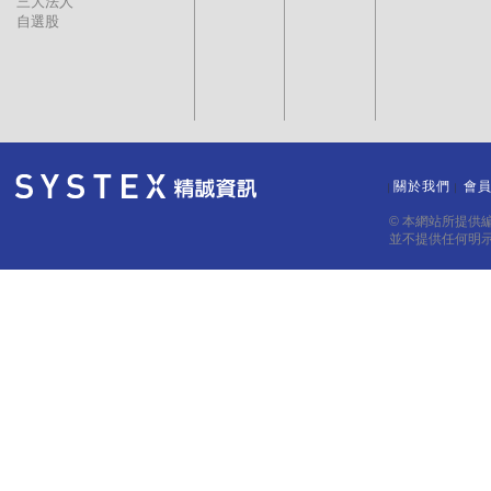
三大法人
自選股
關於我們
會
｜
｜
© 本網站所提供
並不提供任何明