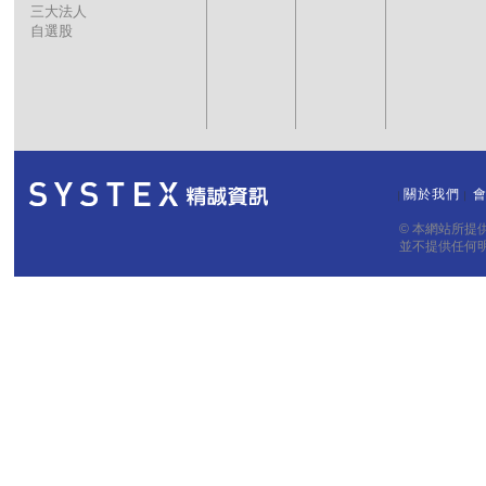
三大法人
自選股
關於我們
｜
｜
© 本網站所
並不提供任何