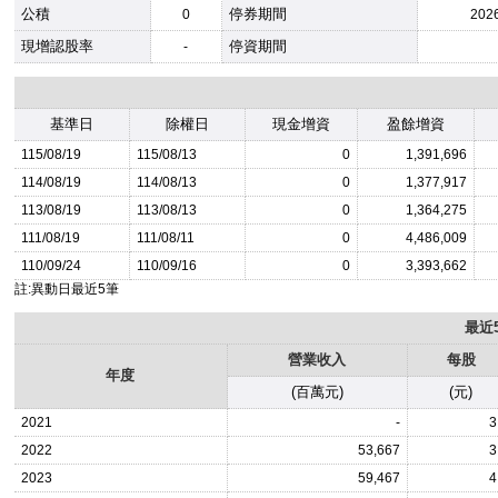
公積
停券期間
0
202
現增認股率
停資期間
-
基準日
除權日
現金增資
盈餘增資
115/08/19
115/08/13
0
1,391,696
114/08/19
114/08/13
0
1,377,917
113/08/19
113/08/13
0
1,364,275
111/08/19
111/08/11
0
4,486,009
110/09/24
110/09/16
0
3,393,662
註:異動日最近5筆
最近
營業收入
每股
年度
(百萬元)
(元)
2021
-
3
2022
53,667
3
2023
59,467
4