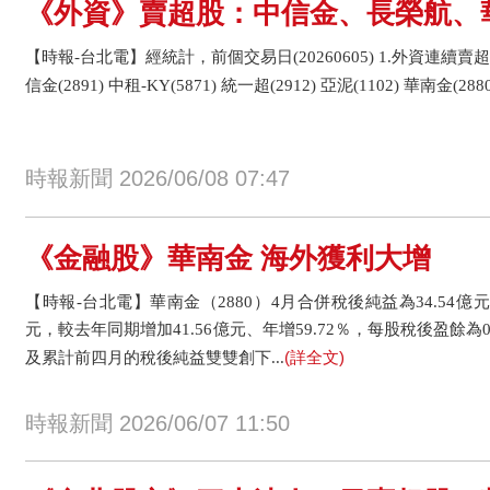
《外資》賣超股：中信金、長榮航、
【時報-台北電】經統計，前個交易日(20260605) 1.外資連續賣超
信金(2891) 中租-KY(5871) 統一超(2912) 亞泥(1102) 華南金(2880
時報新聞 2026/06/08 07:47
《金融股》華南金 海外獲利大增
【時報-台北電】華南金（2880）4月合併稅後純益為34.54億元
元，較去年同期增加41.56億元、年增59.72％，每股稅後盈餘為0
(詳全文)
及累計前四月的稅後純益雙雙創下...
時報新聞 2026/06/07 11:50