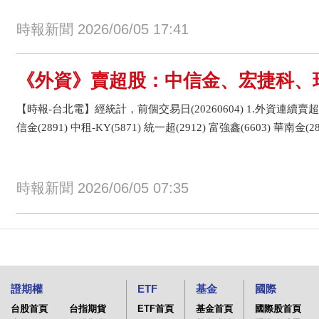
時報新聞 2026/06/05 17:41
《外資》賣超股：中信金、宏捷科、瑞軒
【時報-台北電】經統計，前個交易日(20260604) 1.外資連續賣超
信金(2891) 中租-KY(5871) 統一超(2912) 富強鑫(6603) 華南金(28
時報新聞 2026/06/05 07:35
證期權
ETF
基金
國際
台股首頁
台指期貨
ETF首頁
基金首頁
國際股首頁