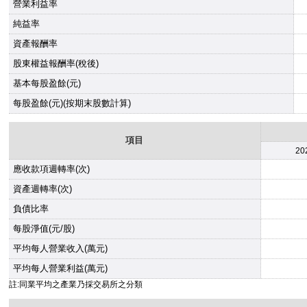
營業利益率
純益率
資產報酬率
股東權益報酬率(稅後)
基本每股盈餘(元)
每股盈餘(元)(按期末股數計算)
項目
20
應收款項週轉率(次)
資產週轉率(次)
負債比率
每股淨值(元/股)
平均每人營業收入(萬元)
平均每人營業利益(萬元)
註:同業平均之產業乃採交易所之分類