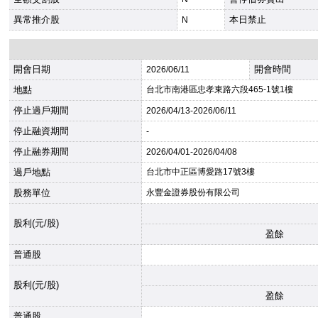
異常推介股
本日禁止
N
開會日期
開會時間
2026
/06/11
地點
台北市南港區忠孝東路六段465-1號1樓
停止過戶期間
2026
/04/13-
2026
/06/11
停止融資期間
-
停止融券期間
2026
/04/01-
2026
/04/08
過戶地點
台北市中正區博愛路17號3樓
股務單位
永豐金證券股份有限公司
股利(元/股)
盈餘
普通股
股利(元/股)
盈餘
普通股