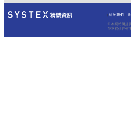
關於我們
｜
｜
© 本網站所
並不提供任何