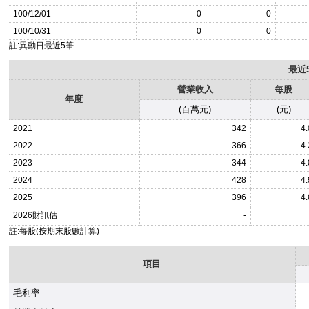
100/12/01
0
0
100/10/31
0
0
註:異動日最近5筆
最近
營業收入
每股
年度
(百萬元)
(元)
2021
342
4.
2022
366
4.
2023
344
4.
2024
428
4.
2025
396
4.
2026
財訊估
-
註:每股(按期末股數計算)
項目
毛利率