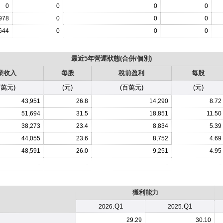
0
0
0
0
978
0
0
0
644
0
0
0
最近5年營運狀態(合併/個別)
業收入
每股
稅前盈利
每股
百萬元)
(元)
(百萬元)
(元)
43,951
26.8
14,290
8.72
51,694
31.5
18,851
11.50
38,273
23.4
8,834
5.39
44,055
23.6
8,752
4.69
48,591
26.0
9,251
4.95
-
-
-
-
獲利能力
.Q1
.Q1
2026
2025
29.29
30.10