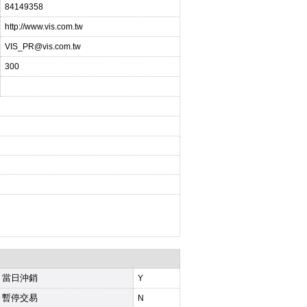
84149358
http://www.vis.com.tw
VIS_PR@vis.com.tw
300
當日沖銷
Y
暫停交易
N