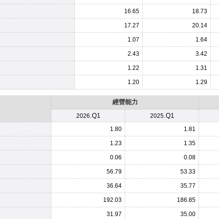
16.65
18.73
17.27
20.14
1.07
1.64
2.43
3.42
1.22
1.31
1.20
1.29
經營能力
.Q1
.Q1
2026
2025
1.80
1.81
1.23
1.35
0.06
0.08
56.79
53.33
36.64
35.77
192.03
186.85
31.97
35.00