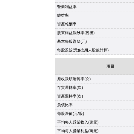
營業利益率
純益率
資產報酬率
股東權益報酬率(稅後)
基本每股盈餘(元)
每股盈餘(元)(按期末股數計算)
項目
應收款項週轉率(次)
存貨週轉率(次)
資產週轉率(次)
負債比率
每股淨值(元/股)
平均每人營業收入(萬元)
平均每人營業利益(萬元)