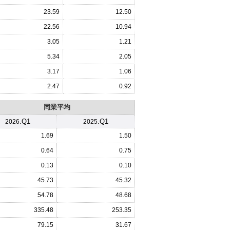
23.59
12.50
22.56
10.94
3.05
1.21
5.34
2.05
3.17
1.06
2.47
0.92
同業平均
.Q1
.Q1
2026
2025
1.69
1.50
0.64
0.75
0.13
0.10
45.73
45.32
54.78
48.68
335.48
253.35
79.15
31.67