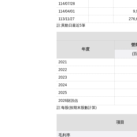
114/07/28
114/04/01
9,
113/11/27
276,
註:異動日最近5筆
營
年度
(
2021
2022
2023
2024
2025
2026
財訊估
註:每股(按期末股數計算)
項目
毛利率