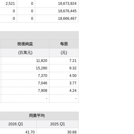
2,521
0
18,673,924
0
0
18,676,445
0
0
18,666,467
稅後純益
每股
(百萬元)
(元)
11,820
7.21
15,280
9.32
7,370
4.50
7,046
3.77
7,908
4.24
-
-
同業平均
.Q1
.Q1
2026
2025
41.70
30.68