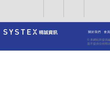
關於我們
會
｜
｜
© 本網站所提供
並不提供任何明