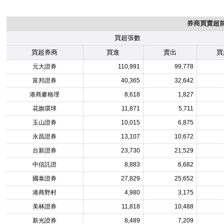
券商買賣超前1
買超張數
買超券商
買進
賣出
買
元大證券
110,991
99,778
富邦證券
40,365
32,642
港商麥格理
8,618
1,827
花旗環球
11,871
5,711
玉山證券
10,015
6,875
永昌證券
13,107
10,672
台新證券
23,730
21,529
中信託證
8,883
6,682
國泰證券
27,829
25,652
港商野村
4,980
3,175
美林證券
11,818
10,488
新光證券
8,489
7,209