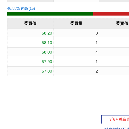
近6月融資