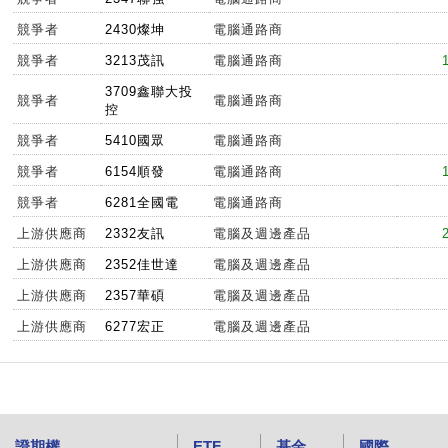
競爭者
2430燦坤
電腦通路商
競爭者
3213茂訊
電腦通路商
3709鑫聯大投
競爭者
電腦通路商
控
競爭者
5410國眾
電腦通路商
競爭者
6154順發
電腦通路商
競爭者
6281全國電
電腦通路商
上游供應商
2332友訊
電腦及週邊產品
上游供應商
2352佳世達
電腦及週邊產品
上游供應商
2357華碩
電腦及週邊產品
上游供應商
6277宏正
電腦及週邊產品
證期權
ETF
基金
國際