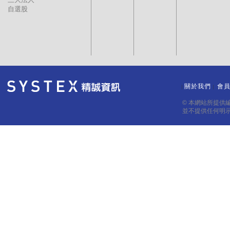
自選股
關於我們
會
｜
｜
© 本網站所提供
並不提供任何明