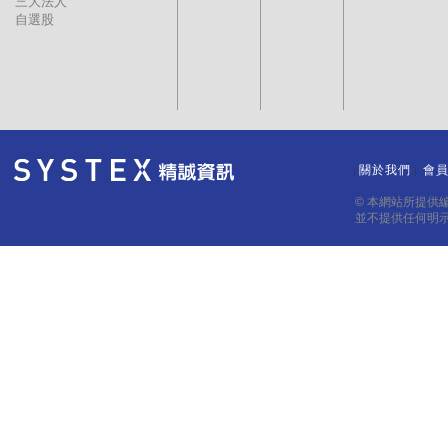
三大法人
自選股
關於我們
會
｜
｜
© 本網站所提供
並不提供任何明