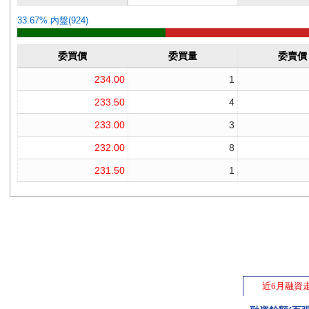
近6月融資