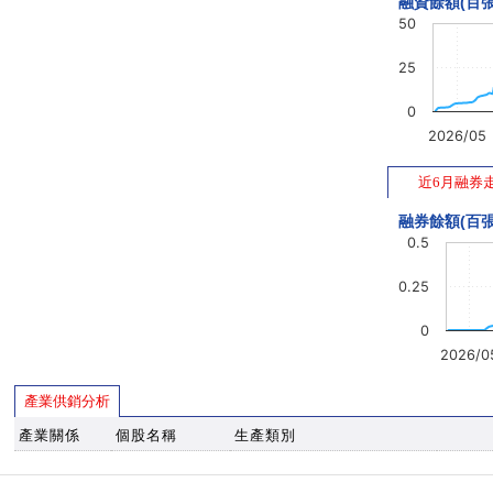
融資餘額(百張
50
25
0
2026/05
近6月融券
融券餘額(百張
0.5
0.25
0
2026/0
產業供銷分析
產業關係
個股名稱
生產類別