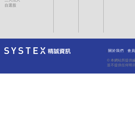
自選股
關於我們
會
｜
｜
© 本網站所提供
並不提供任何明