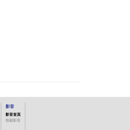
影音
影音首頁
投顧影音