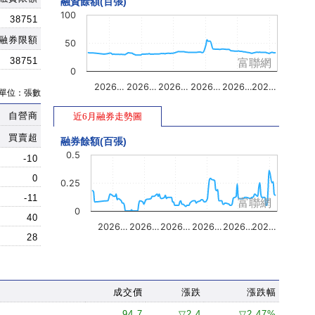
融資餘額(百張)
100
38751
融券限額
50
38751
富聯網
0
2026…
2026…
2026…
2026…
2026…
202…
單位：張數
自營商
近6月融券走勢圖
買賣超
融券餘額(百張)
0.5
-10
0
0.25
-11
富聯網
0
40
2026…
2026…
2026…
2026…
2026…
202…
28
成交價
漲跌
漲跌幅
94.7
▽2.4
▽2.47%