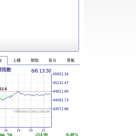
上櫃
期指
富台
景氣
市
權指數
8/6 13:30
45651.34
45131.47
11.6
44611.60
44091.73
43571.86
©Money-Link.com.tw
18
19
20
21
96.70
-214.90
-0.48%