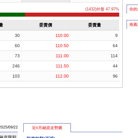
你的
推薦
5/09/22
近6月融資走勢圖
融資限額