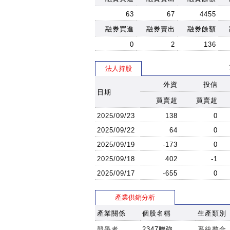
63
67
4455
融券買進
融券賣出
融券餘額
0
2
136
法人持股
外資
投信
日期
買賣超
買賣超
2025/09/23
138
0
2025/09/22
64
0
2025/09/19
-173
0
2025/09/18
402
-1
2025/09/17
-655
0
產業供銷分析
產業關係
個股名稱
生產類別
競爭者
2347聯強
系統整合