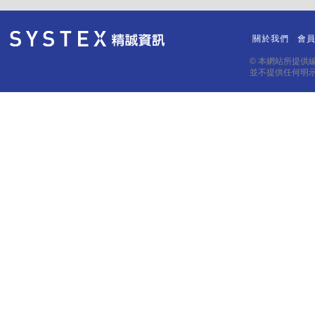
關於我們
會
｜
｜
© 本網站所提供
並不提供任何明