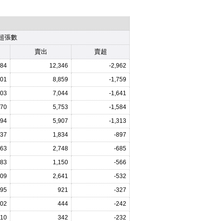
超張數
賣出
賣超
384
12,346
-2,962
101
8,859
-1,759
403
7,044
-1,641
170
5,753
-1,584
594
5,907
-1,313
37
1,834
-897
063
2,748
-685
83
1,150
-566
109
2,641
-532
95
921
-327
02
444
-242
110
342
-232