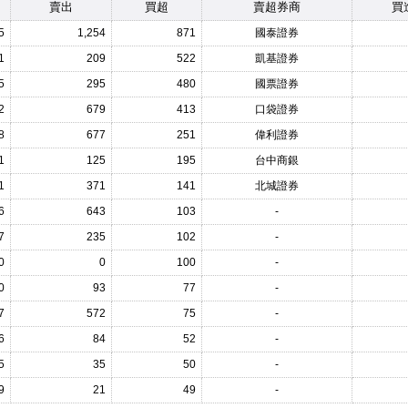
賣出
買超
賣超券商
買
5
1,254
871
國泰證券
1
209
522
凱基證券
5
295
480
國票證券
2
679
413
口袋證券
8
677
251
偉利證券
1
125
195
台中商銀
1
371
141
北城證券
6
643
103
-
7
235
102
-
0
0
100
-
0
93
77
-
7
572
75
-
6
84
52
-
5
35
50
-
9
21
49
-