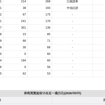
1
214
268
口袋證券
1
38
193
中信託證
2
67
175
-
11
241
170
-
7
301
136
-
8
23
85
-
9
68
71
-
8
30
68
-
0
0
60
-
4
194
60
-
6
0
56
-
15
62
53
-
券商買賣超前15名近一週(5日)(
/08/05)
2026
數