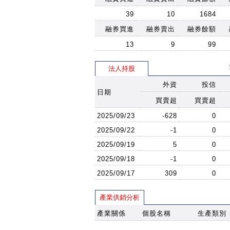
39
10
1684
融券買進
融券賣出
融券餘額
13
9
99
法人持股
外資
投信
日期
買賣超
買賣超
2025/09/23
-628
0
2025/09/22
-1
0
2025/09/19
5
0
2025/09/18
-1
0
2025/09/17
309
0
產業供銷分析
產業關係
個股名稱
生產類別