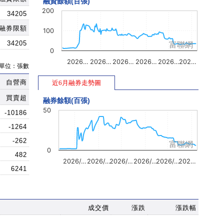
融資餘額(百張)
200
34205
融券限額
100
34205
富聯網
0
2026…
2026…
2026…
2026…
2026…
202…
單位：張數
自營商
近6月融券走勢圖
買賣超
融券餘額(百張)
50
-10186
-1264
-262
富聯網
0
482
2026/…
2026/…
2026/…
2026/…
2026/…
202…
6241
成交價
漲跌
漲跌幅