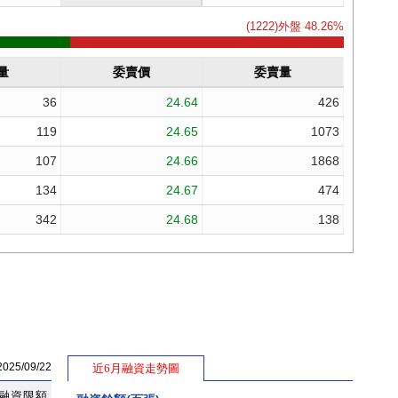
5/09/22
近6月融資走勢圖
融資限額