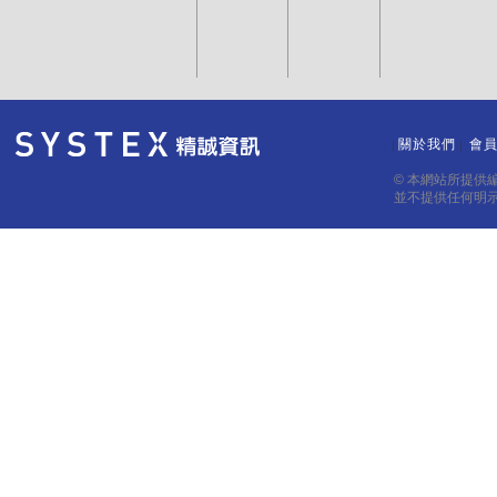
關於我們
會
｜
｜
© 本網站所提供
並不提供任何明