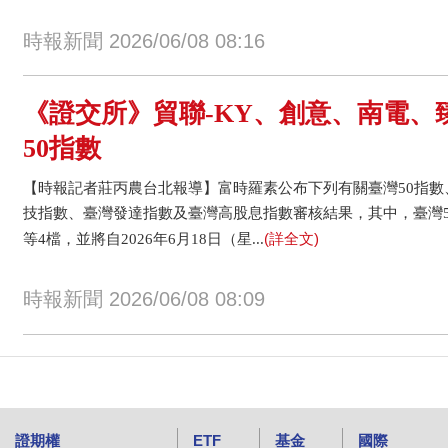
時報新聞 2026/06/08 08:16
《證交所》貿聯-KY、創意、南電、
50指數
【時報記者莊丙農台北報導】富時羅素公布下列有關臺灣50指數
技指數、臺灣發達指數及臺灣高股息指數審核結果，其中，臺灣50指
(詳全文)
等4檔，並將自2026年6月18日（星...
時報新聞 2026/06/08 08:09
證期權
ETF
基金
國際