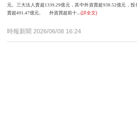
元。三大法人賣超1339.29億元，其中外資賣超938.52億元，
(詳全文)
賣超491.47億元。 外資買超前十...
時報新聞 2026/06/08 16:24