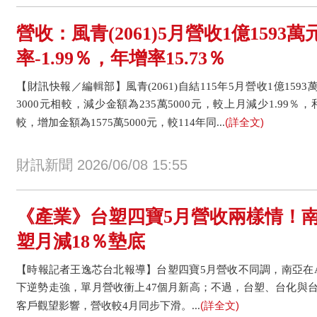
營收：風青(2061)5月營收1億1593
率-1.99％，年增率15.73％
【財訊快報／編輯部】風青(2061)自結115年5月營收1億1593萬
3000元相較，減少金額為235萬5000元，較上月減少1.99％，和
(詳全文)
較，增加金額為1575萬5000元，較114年同...
財訊新聞 2026/06/08 15:55
《產業》台塑四寶5月營收兩樣情！南
塑月減18％墊底
【時報記者王逸芯台北報導】台塑四寶5月營收不同調，南亞在A
下逆勢走強，單月營收衝上47個月新高；不過，台塑、台化與
(詳全文)
客戶觀望影響，營收較4月同步下滑。...