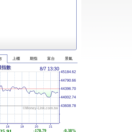
上櫃
期指
富台
景氣
市
權指數
8/7 13:30
45184.62
44790.66
44396.70
44002.74
43608.78
©Money-Link.com.tw
18
19
20
21
25.91
-170.79
-0.38%