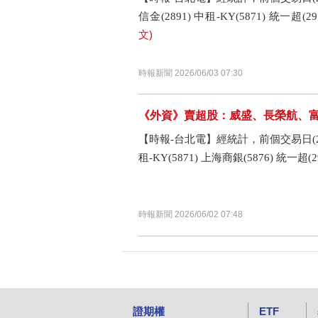
信金(2891) 中租-KY(5871) 統一超(291
文)
時報新聞 2026/06/03 07:30
《外資》賣超股：威盛、長榮航、
【時報-台北電】經統計，前個交易日(202
租-KY(5871) 上海商銀(5876) 統一超(29
時報新聞 2026/06/02 07:48
證期權
ETF