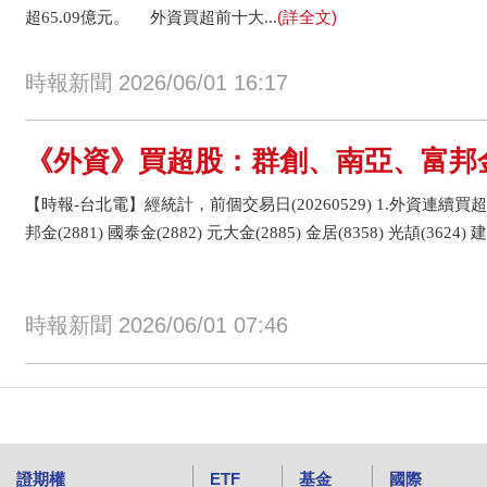
(詳全文)
超65.09億元。 外資買超前十大...
時報新聞 2026/06/01 16:17
《外資》買超股：群創、南亞、富邦
【時報-台北電】經統計，前個交易日(20260529) 1.外資連續買超
邦金(2881) 國泰金(2882) 元大金(2885) 金居(8358) 光頡(3624) 建漢
時報新聞 2026/06/01 07:46
證期權
ETF
基金
國際