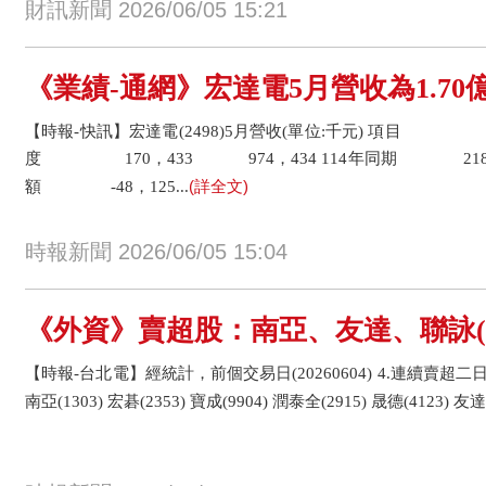
財訊新聞 2026/06/05 15:21
《業績-通網》宏達電5月營收為1.70億
【時報-快訊】宏達電(2498)5月營收(單位:千元) 項目 
度 170，433 974，434 114年同期 218，5
(詳全文)
額 -48，125...
時報新聞 2026/06/05 15:04
《外資》賣超股：南亞、友達、聯詠(2-
【時報-台北電】經統計，前個交易日(20260604) 4.連續賣超二日的股
南亞(1303) 宏碁(2353) 寶成(9904) 潤泰全(2915) 晟德(4123) 友達(