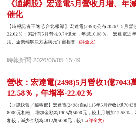
《通網股》宏達電5月營收月增、年減
催化
【時報記者王逸芯台北報導】宏達電(2498)公布2026年5月營收
22.02％；累計前5月營收9.74億元，年減10.08％。 宏達電
(詳全文)
用、企業端解決方案與元宇宙相關...
時報新聞 2026/06/05 15:49
營收：宏達電(2498)5月營收1億704
12.58％，年增率-22.02％
【財訊快報／編輯部】宏達電(2498)自結115年5月營收1億7043
8000元相較，增加金額為1905萬5000元，較上月增加12.58％，和
(詳全文)
相較，減少金額為4812萬5000元，較1...