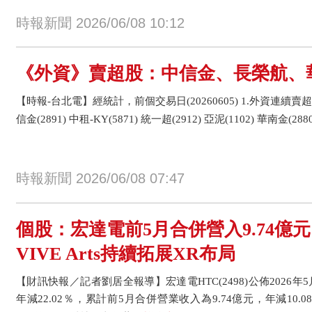
時報新聞 2026/06/08 10:12
《外資》賣超股：中信金、長榮航、
【時報-台北電】經統計，前個交易日(20260605) 1.外資連續賣超
信金(2891) 中租-KY(5871) 統一超(2912) 亞泥(1102) 華南金(2880
時報新聞 2026/06/08 07:47
個股：宏達電前5月合併營入9.74億元、
VIVE Arts持續拓展XR布局
【財訊快報／記者劉居全報導】宏達電HTC(2498)公佈2026年
年減22.02％，累計前5月合併營業收入為9.74億元，年減10.