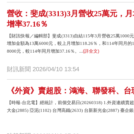
營收：斐成(3313)3月營收25萬元，月
增率37.16％
【財訊快報／編輯部】斐成(3313)自結115年3月營收25萬1000
增加金額為13萬6000元，較上月增加118.26％，和114年同月的
(詳全文)
8000元，較114年同月增加37.16％。...
財訊新聞 2026/04/10 13:54
《外資》賣超股：鴻海、聯發科、台
【時報-台北電】經統計，前個交易日(20260318) 1.外資連續賣超
大金(2885) 亞泥(1102) 台灣高鐵(2633) 台新新光金(2887) 臺企銀(28