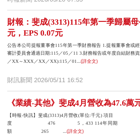
財報：斐成(3313)115年第一季歸屬母
元，EPS 0.07元
公告本公司提報董事會115年第一季財務報告 1.提報董事會或經董事
審計委員會通過日期:115／05／11 3.財務報告或年度自結財務
(詳全文)
／XX～XXX／XX／XX):115／01...
財訊新聞 2026/05/11 16:52
《業績-其他》斐成4月營收為47.6萬元
【時報-快訊】斐成(3313)4月營收(單位:千元) 項目 4
度 476 5，433 114年同期 
(詳全文)
額 265 ...