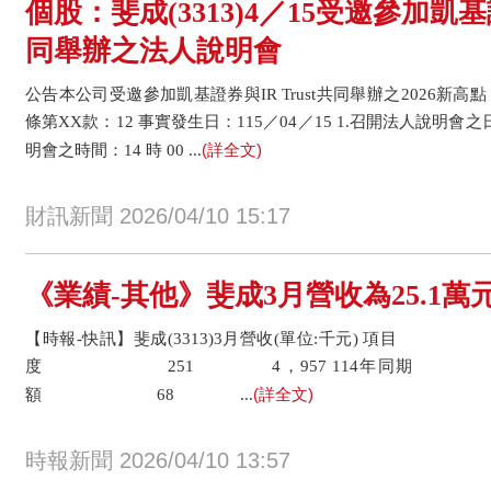
個股：斐成(3313)4／15受邀參加凱基證
同舉辦之法人說明會
公告本公司受邀參加凱基證券與IR Trust共同舉辦之2026新
條第XX款：12 事實發生日：115／04／15 1.召開法人說明會之日
(詳全文)
明會之時間：14 時 00 ...
財訊新聞 2026/04/10 15:17
《業績-其他》斐成3月營收為25.1萬元
【時報-快訊】斐成(3313)3月營收(單位:千元) 項目 3
度 251 4，957 114年同期 
(詳全文)
額 68 ...
時報新聞 2026/04/10 13:57