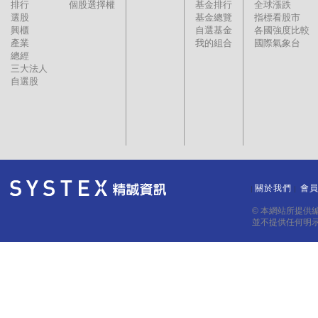
排行
個股選擇權
基金排行
全球漲跌
選股
基金總覽
指標看股市
興櫃
自選基金
各國強度比較
產業
我的組合
國際氣象台
總經
三大法人
自選股
關於我們
會
｜
｜
© 本網站所提供
並不提供任何明